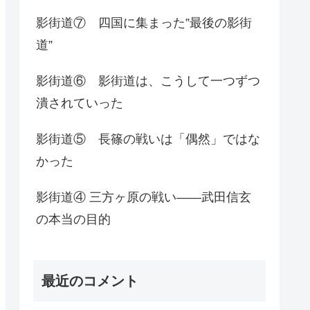
影街道⑦ 四国に集まった”最後の影街
道”
影街道⑥ 影街道は、こうして一つずつ
潰されていった
影街道⑤ 長篠の戦いは「偶然」ではな
かった
影街道④ 三方ヶ原の戦い――武田信玄
の本当の目的
最近のコメント