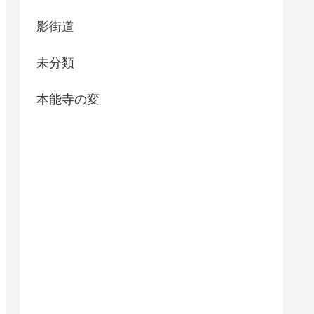
影街道
未分類
本能寺の変